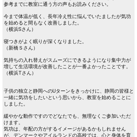
参考までに教室に通う方の声もお読みください。
今まで体温が低く、長年冷え性に悩んでいたましたが気功
を始めると間もなく改善しました。
（横浜Sさん）
寝つきがよく眠りが深くなりました。
（新橋Ｓさん）
気持ちの入れ替えがスムーズにできるようになり集中力が
増して生活環境が改善したことが一番よかったことです。
（横浜Tさん）
子供の独立と静岡へのUターンをきっかけに、静岡の皆様と
一緒に気功をしたいという思いから、教室を始めることに
しました。
緩やかな動作ですのでどなたでも、無理なくご参加いただ
けます。
気功は、年配の方がするイメージがあるかもしれません
が、デンマークやアイルランドの高校では、心と身体を育